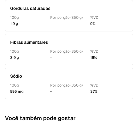
Gorduras saturadas
100g
Por porção (350 g)
%VD
1,9 g
-
9%
Fibras alimentares
100g
Por porção (350 g)
%VD
3,9 g
-
16%
Sódio
100g
Por porção (350 g)
%VD
895 mg
-
37%
Você também pode gostar