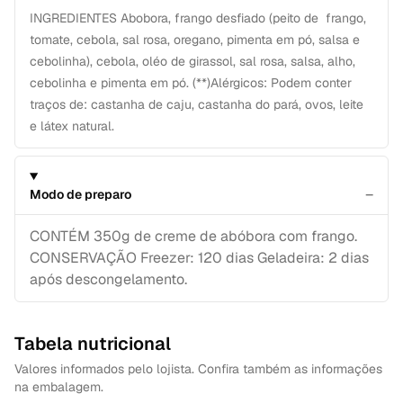
INGREDIENTES Abobora, frango desfiado (peito de frango,
tomate, cebola, sal rosa, oregano, pimenta em pó, salsa e
cebolinha), cebola, oléo de girassol, sal rosa, salsa, alho,
cebolinha e pimenta em pó. (**)Alérgicos: Podem conter
traços de: castanha de caju, castanha do pará, ovos, leite
e látex natural.
−
Modo de preparo
CONTÉM 350g de creme de abóbora com frango.
CONSERVAÇÃO Freezer: 120 dias Geladeira: 2 dias
após descongelamento.
Tabela nutricional
Valores informados pelo lojista. Confira também as informações
na embalagem.