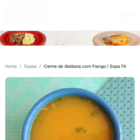
MARMITAS FITNESS
Home
/
Sopas
/
Creme de Abóbora com Frango | Sopa Fit