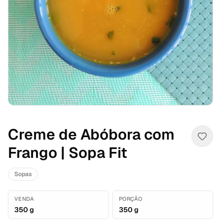
Creme de Abóbora com
Frango | Sopa Fit
Sopas
VENDA
PORÇÃO
350 g
350 g