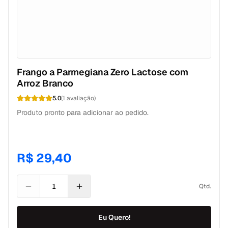
Frango a Parmegiana Zero Lactose com
Arroz Branco
5.0
(
1
avaliação
)
Produto pronto para adicionar ao pedido.
R$ 29,40
Qtd.
Eu Quero!