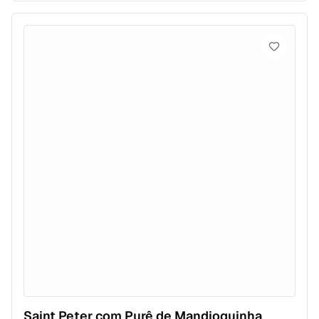
Saint Peter com Purê de Mandioquinha