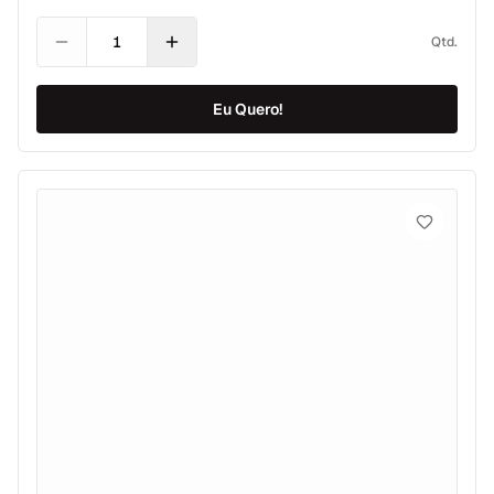
Qtd.
Eu Quero!