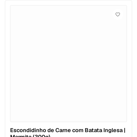
Escondidinho de Carne com Batata Inglesa |
Marmita (300g)