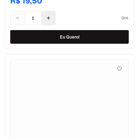
R$ 19,50
Qtd.
Eu Quero!