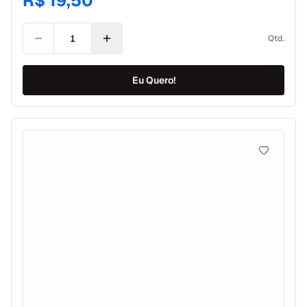
R$ 19,50
Qtd.
Eu Quero!