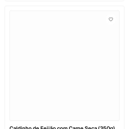
Caldinho de Feijão com Carne Seca (350g)