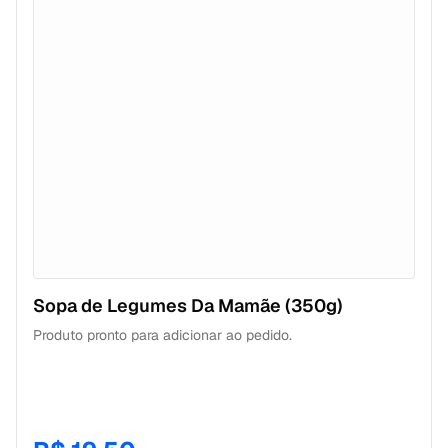
#foodbrasil #perderpeso #comidasaudavel
Sopa de Legumes Da Mamãe (350g)
Produto pronto para adicionar ao pedido.