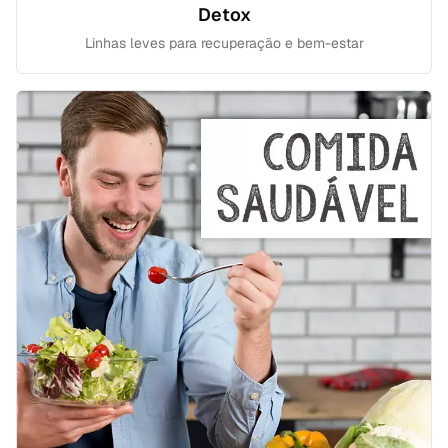
Detox
Linhas leves para recuperação e bem-estar