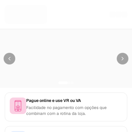
Da Mamãe Fitness
Pague online e use VR ou VA
Facilidade no pagamento com opções que
combinam com a rotina da loja.