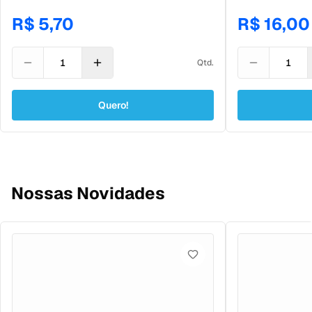
preserva todos os nutrientes.
da data de fabri
R$ 5,70
R$ 16,00
Qtd.
Quero!
Nossas Novidades