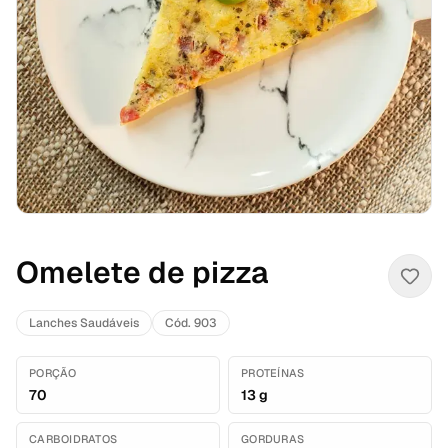
Omelete de pizza
Lanches Saudáveis
Cód. 903
PORÇÃO
PROTEÍNAS
70
13 g
CARBOIDRATOS
GORDURAS