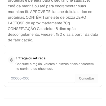
proteínas é perfeita para o seu lanche saúdavel,
café da manhã ou até para encrementar suas
marmitas fit. APROVEITE, lanche delícia e rico em
proteínas. CONTÉM 1 omelete de pizza ZERO
LACTOSE de aproximadamente 70g.
CONSERVAÇÃO Geladeira: 6 dias após
descongelamento. Freezer: 180 dias a partir da data
de fabricação.
Entrega ou retirada
Consulte a região. Valores e prazos finais aparecem
no carrinho ou checkout.
Consultar